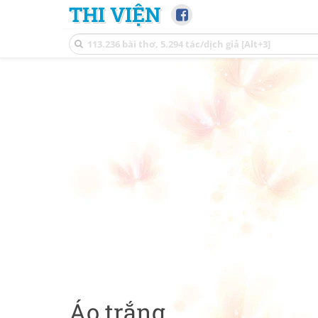
THI VIỆN
Áo trắng