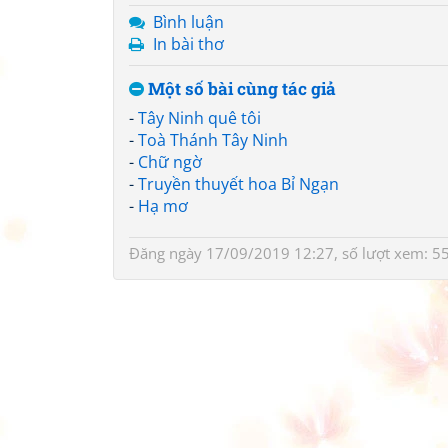
Bình luận
In bài thơ
Một số bài cùng tác giả
-
Tây Ninh quê tôi
-
Toà Thánh Tây Ninh
-
Chữ ngờ
-
Truyền thuyết hoa Bỉ Ngạn
-
Hạ mơ
Đăng ngày 17/09/2019 12:27, số lượt xem: 5