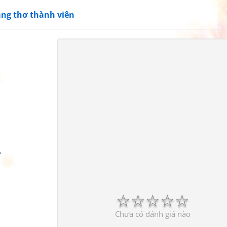
ang thơ thành viên
.
☆
☆
☆
☆
☆
Chưa có đánh giá nào