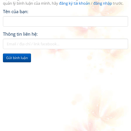
quản lý bình luận của mình, hãy
đăng ký tài khoản
/
đăng nhập
trước.
Tên của bạn:
Thông tin liên hệ:
Gửi bình luận