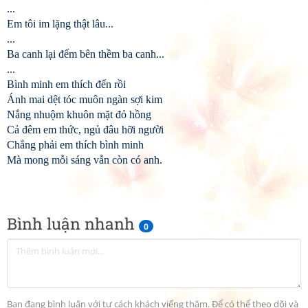
...
Em tôi im lặng thật lâu...
...
Ba canh lại đếm bên thềm ba canh...
...
Bình minh em thích đến rồi
Ánh mai dệt tóc muôn ngàn sợi kim
Nắng nhuộm khuôn mặt đỏ hồng
Cả đêm em thức, ngủ đâu hỡi người
Chẳng phải em thích bình minh
Mà mong mỗi sáng vẫn còn có anh.
Bình luận nhanh
0
Bạn đang bình luận với tư cách khách viếng thăm. Để có thể theo dõi và