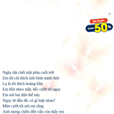
Ngày dài chết mãi phía cuối trời
Em tôi chỉ thích ánh bình minh thôi
Lạ là tôi thích hoàng hôn
Em liền nheo mắt, liếc cười tôi ngay
Em nói hai đứa thế này
Ngay từ đầu đã, có gì hợp nhau?
Mỉm cười tôi nói em rằng
Anh mong chiều đến vẫn còn thấy em