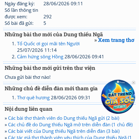
Ngày đăng ký:
28/06/2026 09:11
Số lần thông tin
được xem:
292
Số bài đã gửi:
5
Những bài thơ mới của Dung thiếu Ngã
»
Xem trang thơ
Tổ Quốc ơi gọi mãi tên Người
25/07/2026 11:14
Cảm hứng sông Hồng
28/06/2026 09:41
Những bài thơ mới gửi trên thư viện
Chưa gửi bài thơ nào!
Những chủ đề diễn đàn mới tham gia
Thơ quê hương
28/06/2026 09:31
Nội dung liên quan
»
Các bài thơ thành viên do Dung thiếu Ngã gửi (2 bài)
»
Các chủ đề do Dung thiếu Ngã mở trên diễn đàn (1 chủ đề)
»
Các bài viết của Dung thiếu Ngã trên diễn đàn (3 bài)
»
Các tác giả thơ thành viên yêu thích của Dung thiếu Ngã (1