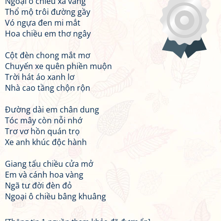
Ngoại ô chiều xa vắng
Thổ mộ trôi đường gầy
Vó ngựa đen mi mắt
Hoa chiều em thơ ngây
Cột đèn chong mắt mơ
Chuyến xe quên phiền muộn
Trời hát áo xanh lơ
Nhà cao tầng chộn rộn
Đường dài em chân dung
Tóc mây còn nỗi nhớ
Trơ vơ hồn quán trọ
Xe anh khúc độc hành
Giang tấu chiều cửa mở
Em và cánh hoa vàng
Ngã tư đời đèn đỏ
Ngoại ô chiều bâng khuâng