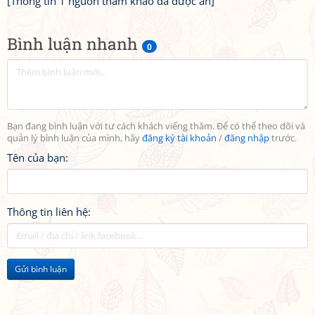
[Thông tin 1 nguồn tham khảo đã được ẩn]
Bình luận nhanh
0
Bạn đang bình luận với tư cách khách viếng thăm. Để có thể theo dõi và
quản lý bình luận của mình, hãy
đăng ký tài khoản
/
đăng nhập
trước.
Tên của bạn:
Thông tin liên hệ:
Gửi bình luận