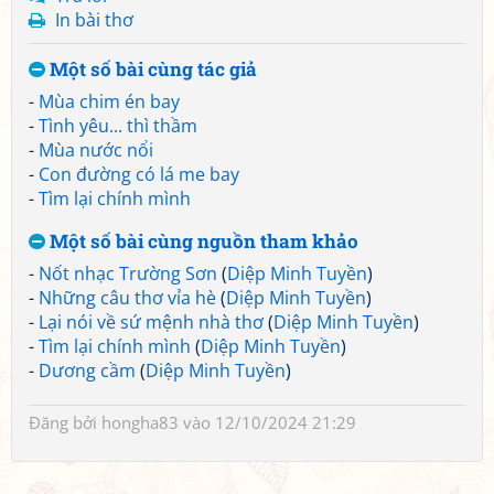
In bài thơ
Một số bài cùng tác giả
-
Mùa chim én bay
-
Tình yêu... thì thầm
-
Mùa nước nổi
-
Con đường có lá me bay
-
Tìm lại chính mình
Một số bài cùng nguồn tham khảo
-
Nốt nhạc Trường Sơn
(
Diệp Minh Tuyền
)
-
Những câu thơ vỉa hè
(
Diệp Minh Tuyền
)
-
Lại nói về sứ mệnh nhà thơ
(
Diệp Minh Tuyền
)
-
Tìm lại chính mình
(
Diệp Minh Tuyền
)
-
Dương cầm
(
Diệp Minh Tuyền
)
Đăng bởi
hongha83
vào 12/10/2024 21:29