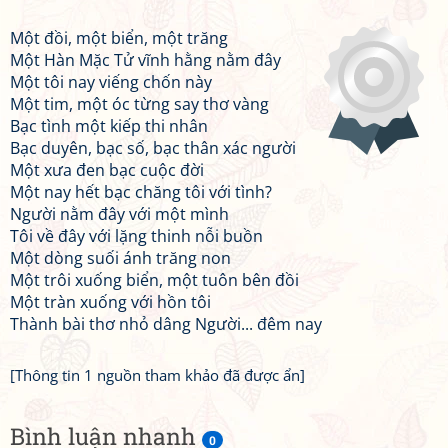
Một đồi, một biển, một trăng
Một Hàn Mặc Tử vĩnh hằng nằm đây
Một tôi nay viếng chốn này
Một tim, một óc từng say thơ vàng
Bạc tình một kiếp thi nhân
Bạc duyên, bạc số, bạc thân xác người
Một xưa đen bạc cuộc đời
Một nay hết bạc chăng tôi với tình?
Người nằm đây với một mình
Tôi về đây với lặng thinh nỗi buồn
Một dòng suối ánh trăng non
Một trôi xuống biển, một tuôn bên đồi
Một tràn xuống với hồn tôi
Thành bài thơ nhỏ dâng Người... đêm nay
[Thông tin 1 nguồn tham khảo đã được ẩn]
Bình luận nhanh
0