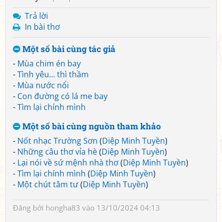
Trả lời
In bài thơ
Một số bài cùng tác giả
-
Mùa chim én bay
-
Tình yêu... thì thầm
-
Mùa nước nổi
-
Con đường có lá me bay
-
Tìm lại chính mình
Một số bài cùng nguồn tham khảo
-
Nốt nhạc Trường Sơn
(
Diệp Minh Tuyền
)
-
Những câu thơ vỉa hè
(
Diệp Minh Tuyền
)
-
Lại nói về sứ mệnh nhà thơ
(
Diệp Minh Tuyền
)
-
Tìm lại chính mình
(
Diệp Minh Tuyền
)
-
Một chút tâm tư
(
Diệp Minh Tuyền
)
Đăng bởi
hongha83
vào 13/10/2024 04:13