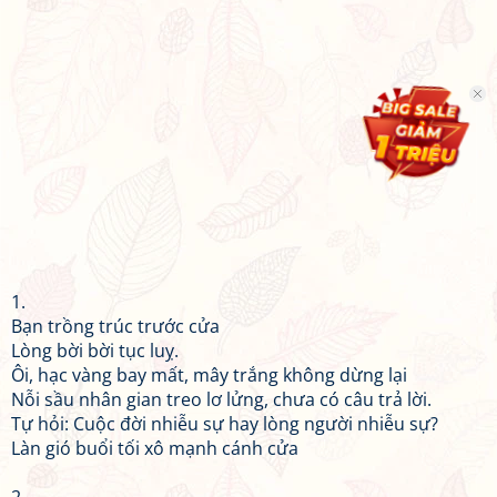
1.
Bạn trồng trúc trước cửa
Lòng bời bời tục luỵ.
Ôi, hạc vàng bay mất, mây trắng không dừng lại
Nỗi sầu nhân gian treo lơ lửng, chưa có câu trả lời.
Tự hỏi: Cuộc đời nhiễu sự hay lòng người nhiễu sự?
Làn gió buổi tối xô mạnh cánh cửa