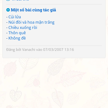
Một số bài cùng tác giả
-
Củi lửa
-
Núi đồi và hoa mận trắng
-
Chiều xuống rồi
-
Thôn quê
-
Không đề
Đăng bởi
Vanachi
vào 07/03/2007 13:16