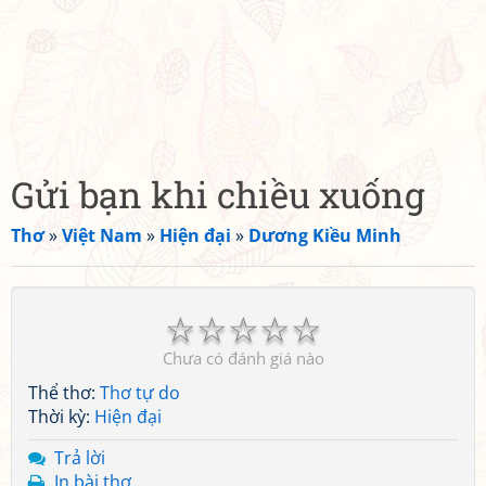
Gửi bạn khi chiều xuống
Thơ
»
Việt Nam
»
Hiện đại
»
Dương Kiều Minh
☆
☆
☆
☆
☆
Chưa có đánh giá nào
Thể thơ:
Thơ tự do
Thời kỳ:
Hiện đại
Trả lời
In bài thơ