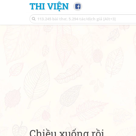
THI VIỆN
Chiều xuống rồi