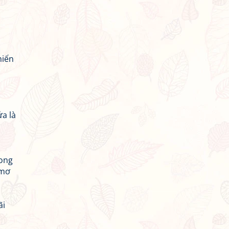
hiến
a là
rong
 mơ
ãi