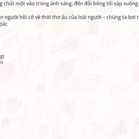
 chút một vào trong ánh sáng, đến đỗi bóng tối sập xuống 
 người hồi cố về thời thơ ấu của loài người – chúng ta bơi 
giác
g)
n)