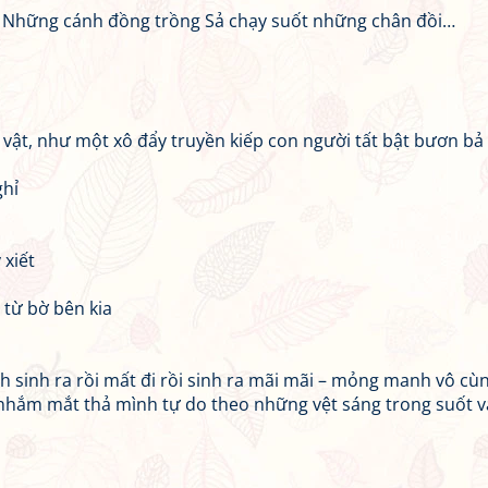
. Những cánh đồng trồng Sả chạy suốt những chân đồi…
ồ vật, như một xô đẩy truyền kiếp con người tất bật bươn bả
ghỉ
xiết
 từ bờ bên kia
sinh ra rồi mất đi rồi sinh ra mãi mãi – mỏng manh vô cù
 nhắm mắt thả mình tự do theo những vệt sáng trong suốt v