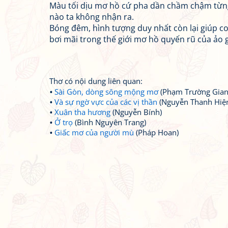
Màu tối dịu mơ hồ cứ pha dần chầm chậm từng
nào ta không nhận ra.
Bóng đêm, hình tượng duy nhất còn lại giúp con
bơi mãi trong thế giới mơ hồ quyến rũ của ảo 
Thơ có nội dung liên quan:
Sài Gòn, dòng sông mộng mơ
(Phạm Trường Gian
Và sự ngờ vực của các vị thần
(Nguyễn Thanh Hiệ
Xuân tha hương
(Nguyễn Bính)
Ở trọ
(Bình Nguyên Trang)
Giấc mơ của người mù
(Pháp Hoan)