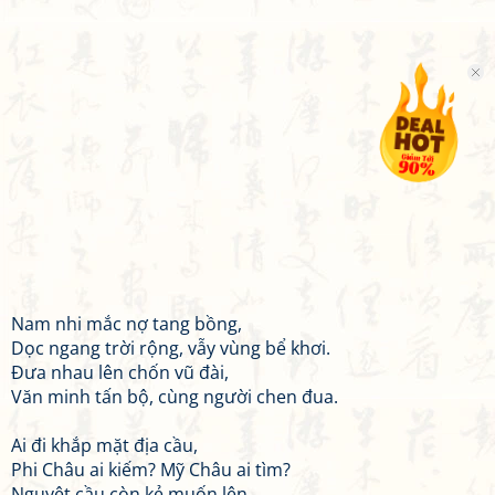
Nam nhi mắc nợ tang bồng,
Dọc ngang trời rộng, vẫy vùng bể khơi.
Đưa nhau lên chốn vũ đài,
Văn minh tấn bộ, cùng người chen đua.
Ai đi khắp mặt địa cầu,
Phi Châu ai kiếm? Mỹ Châu ai tìm?
Nguyệt cầu còn kẻ muốn lên,