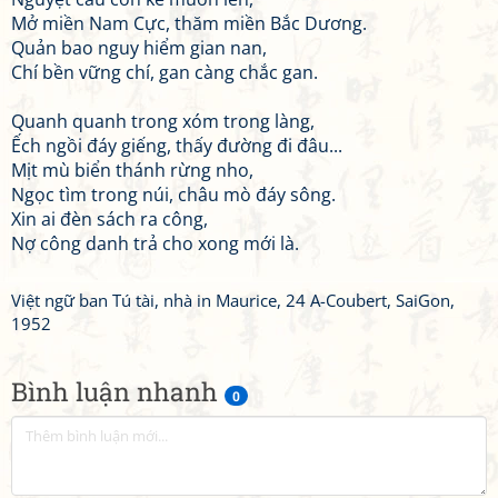
Mở miền Nam Cực, thăm miền Bắc Dương.
Quản bao nguy hiểm gian nan,
Chí bền vững chí, gan càng chắc gan.
Quanh quanh trong xóm trong làng,
Ếch ngồi đáy giếng, thấy đường đi đâu...
Mịt mù biển thánh rừng nho,
Ngọc tìm trong núi, châu mò đáy sông.
Xin ai đèn sách ra công,
Nợ công danh trả cho xong mới là.
Việt ngữ ban Tú tài, nhà in Maurice, 24 A-Coubert, SaiGon,
1952
Bình luận nhanh
0