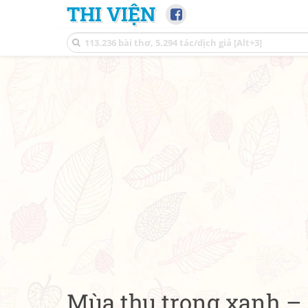
THI VIỆN
Mùa thu trong xanh – 