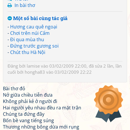
In bài thơ
Một số bài cùng tác giả
-
Hương cau quê ngoại
-
Chơi trên núi Cấm
-
Đi qua mùa thu
-
Đứng trước gương soi
-
Chút thu Hà Nội
Đăng bởi
lamise
vào 03/02/2009 22:00, đã sửa 2 lần, lần
cuối bởi
hongha83
vào 03/02/2009 22:22
Bài thơ đỏ
Nở giữa chiều tiễn đưa
Không phải kẻ ở người đi
Hai người yêu nhau đều ra mặt trận
Chúng ta đứng đây
Bốn bề vang tiếng súng
Thương những bông dừa mới rụng