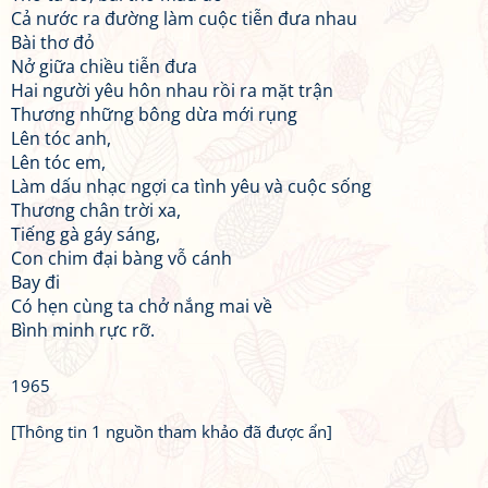
Cả nước ra đường làm cuộc tiễn đưa nhau
Bài thơ đỏ
Nở giữa chiều tiễn đưa
Hai người yêu hôn nhau rồi ra mặt trận
Thương những bông dừa mới rụng
Lên tóc anh,
Lên tóc em,
Làm dấu nhạc ngợi ca tình yêu và cuộc sống
Thương chân trời xa,
Tiếng gà gáy sáng,
Con chim đại bàng vỗ cánh
Bay đi
Có hẹn cùng ta chở nắng mai về
Bình minh rực rỡ.
1965
[Thông tin 1 nguồn tham khảo đã được ẩn]