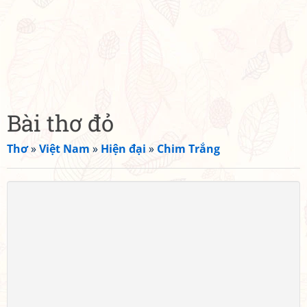
Bài thơ đỏ
Thơ
»
Việt Nam
»
Hiện đại
»
Chim Trắng