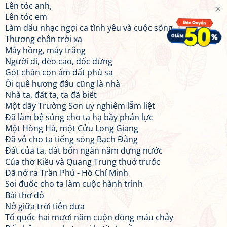
Lên tóc anh,
Lên tóc em
Làm dấu nhạc ngợi ca tình yêu và cuộc sống
Thương chân trời xa
Mây hồng, mây trắng
Người đi, đèo cao, dốc đứng
Gót chân con ấm đất phù sa
Ôi quê hương đâu cũng là nhà
Nhà ta, đất ta, ta đã biết
Một dãy Trường Sơn uy nghiêm lẫm liệt
Đã làm bệ súng cho ta hạ bầy phản lực
Một Hồng Hà, một Cửu Long Giang
Đã vỗ cho ta tiếng sóng Bạch Đằng
Đất của ta, đất bốn ngàn năm dựng nước
Của thơ Kiều và Quang Trung thuở trước
Đã nở ra Trần Phú - Hồ Chí Minh
Soi đuốc cho ta làm cuộc hành trình
Bài thơ đỏ
Nở giữa trời tiễn đưa
Tổ quốc hai mươi năm cuộn dòng máu chảy