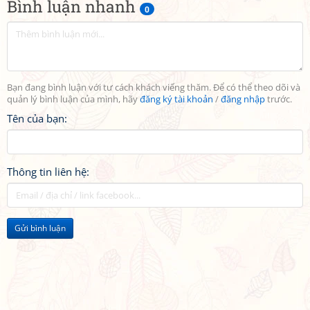
Bình luận nhanh
0
Bạn đang bình luận với tư cách khách viếng thăm. Để có thể theo dõi và
quản lý bình luận của mình, hãy
đăng ký tài khoản
/
đăng nhập
trước.
Tên của bạn:
Thông tin liên hệ:
Gửi bình luận