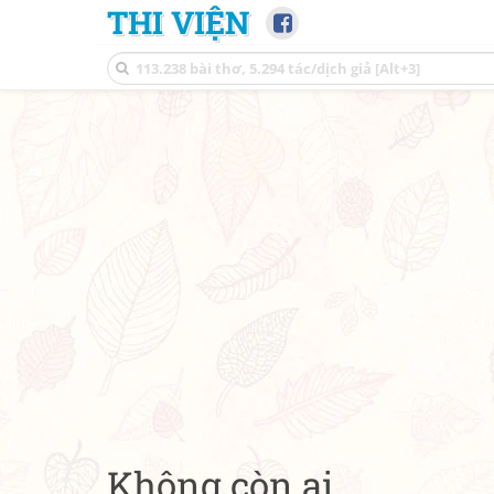
THI VIỆN
Không còn ai