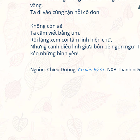
vắng,
Ta đi vào cùng tận nỗi cô đơn!
Không còn ai!
Ta cầm viết bằng tim,
Rồi lặng xem cõi tâm linh hiện chữ,
Những cảnh điêu linh giữa bộn bề ngôn ngữ, T
kéo những bình yên!
Nguồn: Chiêu Dương,
Co vào ký ức
, NXB Thanh niê