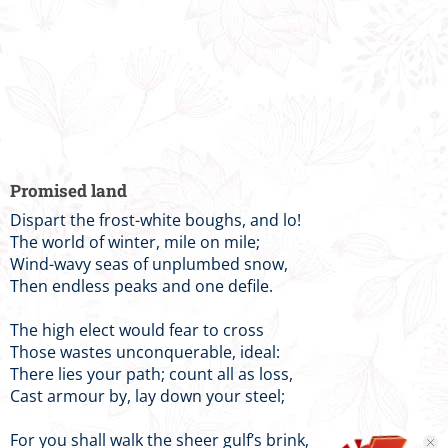
Promised land
Dispart the frost-white boughs, and lo!
The world of winter, mile on mile;
Wind-wavy seas of unplumbed snow,
Then endless peaks and one defile.
The high elect would fear to cross
Those wastes unconquerable, ideal:
There lies your path; count all as loss,
Cast armour by, lay down your steel;
For you shall walk the sheer gulf’s brink,