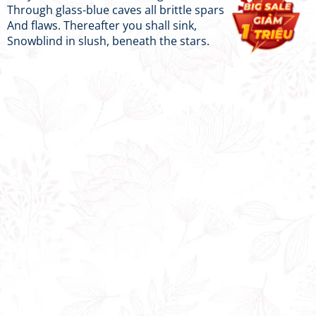
Through glass-blue caves all brittle spars
And flaws. Thereafter you shall sink,
Snowblind in slush, beneath the stars.