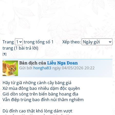
Trang
trong tổng số 1
Xếp theo:
trang (1 bài trả lời)
[
1
]
Bản dịch của
Liễu Nga Đoan
Gửi bởi
hongha83
ngày 04/05/2026 20:22
Hãy từ giã những cành cây băng giá
Xứ mùa đông bao nhiêu dặm độc quyền
Gió dồn sóng trên biển băng hoang địa
Vẫn điệp trùng bao đỉnh núi thâm nghiêm
Dù đỉnh cao thật khó lòng dám vượt