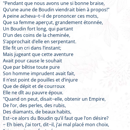
"Pendant que nous avons une si bonne braise,
Qu’une aune de Boudin viendrait bien à propos!"
A peine acheva−t−il de prononcer ces mots,
Que sa femme aperçut, grandement étonnée,
Un Boudin fort long, qui partant
D’un des coins de la cheminée,
S’approchait d’elle en serpentant.
Elle fit un cri dans l’instant;
Mais jugeant que cette aventure
Avait pour cause le souhait
Que par bêtise toute pure
Son homme imprudent avait fait,
Il n’est point de pouilles et d’injure
Que de dépit et de courroux
Elle ne dît au pauvre époux.
"Quand on peut, disait−elle, obtenir un Empire,
De l’or, des perles, des rubis,
Des diamants, de beaux habits,
Est−ce alors du Boudin qu’il faut que l’on désire?
− Eh bien, j’ai tort, dit−il, j’ai mal placé mon choix,