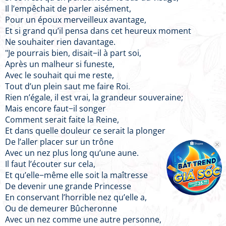
Il l’empêchait de parler aisément,
Pour un époux merveilleux avantage,
Et si grand qu’il pensa dans cet heureux moment
Ne souhaiter rien davantage.
"Je pourrais bien, disait−il à part soi,
Après un malheur si funeste,
Avec le souhait qui me reste,
Tout d’un plein saut me faire Roi.
Rien n’égale, il est vrai, la grandeur souveraine;
Mais encore faut−il songer
Comment serait faite la Reine,
Et dans quelle douleur ce serait la plonger
De l’aller placer sur un trône
Avec un nez plus long qu’une aune.
Il faut l’écouter sur cela,
Et qu’elle−même elle soit la maîtresse
De devenir une grande Princesse
En conservant l’horrible nez qu’elle a,
Ou de demeurer Bûcheronne
Avec un nez comme une autre personne,