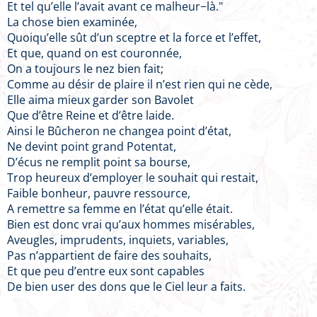
Et tel qu’elle l’avait avant ce malheur−là."
La chose bien examinée,
Quoiqu’elle sût d’un sceptre et la force et l’effet,
Et que, quand on est couronnée,
On a toujours le nez bien fait;
Comme au désir de plaire il n’est rien qui ne cède,
Elle aima mieux garder son Bavolet
Que d’être Reine et d’être laide.
Ainsi le Bûcheron ne changea point d’état,
Ne devint point grand Potentat,
D’écus ne remplit point sa bourse,
Trop heureux d’employer le souhait qui restait,
Faible bonheur, pauvre ressource,
A remettre sa femme en l’état qu’elle était.
Bien est donc vrai qu’aux hommes misérables,
Aveugles, imprudents, inquiets, variables,
Pas n’appartient de faire des souhaits,
Et que peu d’entre eux sont capables
De bien user des dons que le Ciel leur a faits.