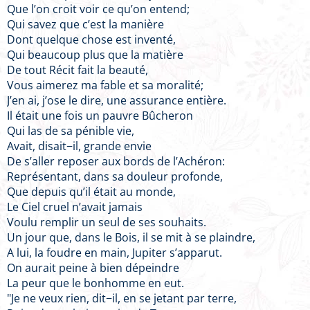
Que l’on croit voir ce qu’on entend;
Qui savez que c’est la manière
Dont quelque chose est inventé,
Qui beaucoup plus que la matière
De tout Récit fait la beauté,
Vous aimerez ma fable et sa moralité;
J’en ai, j’ose le dire, une assurance entière.
Il était une fois un pauvre Bûcheron
Qui las de sa pénible vie,
Avait, disait−il, grande envie
De s’aller reposer aux bords de l’Achéron:
Représentant, dans sa douleur profonde,
Que depuis qu’il était au monde,
Le Ciel cruel n’avait jamais
Voulu remplir un seul de ses souhaits.
Un jour que, dans le Bois, il se mit à se plaindre,
A lui, la foudre en main, Jupiter s’apparut.
On aurait peine à bien dépeindre
La peur que le bonhomme en eut.
"Je ne veux rien, dit−il, en se jetant par terre,