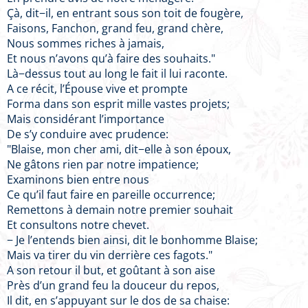
Çà, dit−il, en entrant sous son toit de fougère,
Faisons, Fanchon, grand feu, grand chère,
Nous sommes riches à jamais,
Et nous n’avons qu’à faire des souhaits."
Là−dessus tout au long le fait il lui raconte.
A ce récit, l’Épouse vive et prompte
Forma dans son esprit mille vastes projets;
Mais considérant l’importance
De s’y conduire avec prudence:
"Blaise, mon cher ami, dit−elle à son époux,
Ne gâtons rien par notre impatience;
Examinons bien entre nous
Ce qu’il faut faire en pareille occurrence;
Remettons à demain notre premier souhait
Et consultons notre chevet.
− Je l’entends bien ainsi, dit le bonhomme Blaise;
Mais va tirer du vin derrière ces fagots."
A son retour il but, et goûtant à son aise
Près d’un grand feu la douceur du repos,
Il dit, en s’appuyant sur le dos de sa chaise: