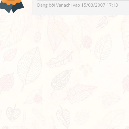
Đăng bởi
Vanachi
vào 15/03/2007 17:13