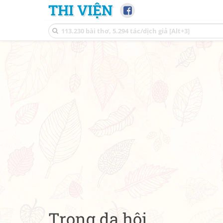
THI VIỆN
Trong dạ hội