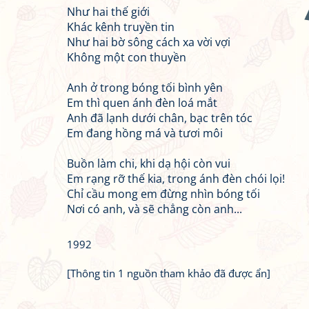
Như hai thế giới
Khác kênh truyền tin
Như hai bờ sông cách xa vời vợi
Không một con thuyền
Anh ở trong bóng tối bình yên
Em thì quen ánh đèn loá mắt
Anh đã lạnh dưới chân, bạc trên tóc
Em đang hồng má và tươi môi
Buồn làm chi, khi dạ hội còn vui
Em rạng rỡ thế kia, trong ánh đèn chói lọi!
Chỉ cầu mong em đừng nhìn bóng tối
Nơi có anh, và sẽ chẳng còn anh...
1992
[Thông tin 1 nguồn tham khảo đã được ẩn]