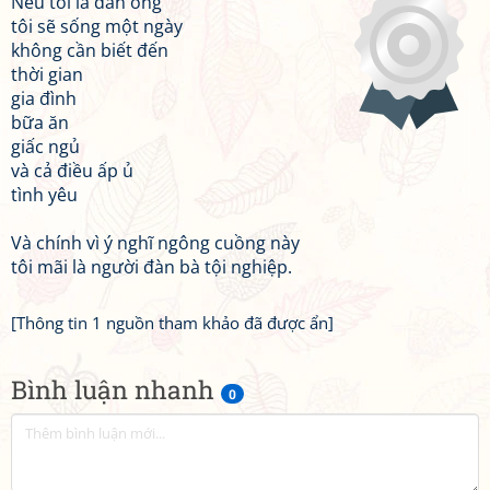
Nếu tôi là đàn ông
tôi sẽ sống một ngày
không cần biết đến
thời gian
gia đình
bữa ăn
giấc ngủ
và cả điều ấp ủ
tình yêu
Và chính vì ý nghĩ ngông cuồng này
tôi mãi là người đàn bà tội nghiệp.
[Thông tin 1 nguồn tham khảo đã được ẩn]
Bình luận nhanh
0