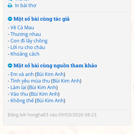
In bài thơ
Một số bài cùng tác giả
-
Về Cà Mau
-
Thương nhau
-
Con đi lấy chồng
-
Lời ru cho cháu
-
Khoảng cách
Một số bài cùng nguồn tham khảo
-
Em và anh
(
Bùi Kim Anh
)
-
Tình yêu mùa thu
(
Bùi Kim Anh
)
-
Làm lại
(
Bùi Kim Anh
)
-
Vào thu
(
Bùi Kim Anh
)
-
Không thể
(
Bùi Kim Anh
)
Đăng bởi
hongha83
vào 09/03/2026 08:23