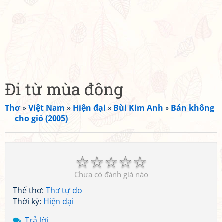
Đi từ mùa đông
Thơ
»
Việt Nam
»
Hiện đại
»
Bùi Kim Anh
»
Bán không
cho gió (2005)
☆
☆
☆
☆
☆
Chưa có đánh giá nào
Thể thơ:
Thơ tự do
Thời kỳ:
Hiện đại
Trả lời