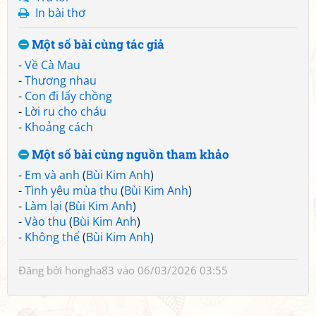
In bài thơ
Một số bài cùng tác giả
-
Về Cà Mau
-
Thương nhau
-
Con đi lấy chồng
-
Lời ru cho cháu
-
Khoảng cách
Một số bài cùng nguồn tham khảo
-
Em và anh
(
Bùi Kim Anh
)
-
Tình yêu mùa thu
(
Bùi Kim Anh
)
-
Làm lại
(
Bùi Kim Anh
)
-
Vào thu
(
Bùi Kim Anh
)
-
Không thể
(
Bùi Kim Anh
)
Đăng bởi
hongha83
vào 06/03/2026 03:55