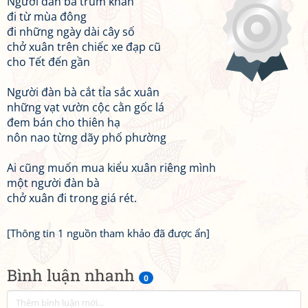
Người đàn bà trùm khăn
đi từ mùa đông
đi những ngày dài cây số
chở xuân trên chiếc xe đạp cũ
cho Tết đến gần
Người đàn bà cắt tỉa sắc xuân
những vạt vườn cộc cằn gốc lá
đem bán cho thiên hạ
nôn nao từng dãy phố phường
Ai cũng muốn mua kiểu xuân riêng mình
một người đàn bà
chở xuân đi trong giá rét.
[Thông tin 1 nguồn tham khảo đã được ẩn]
Bình luận nhanh
0