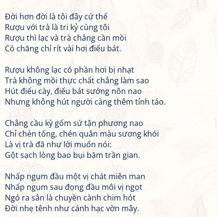
Đời hơn đời là tôi đây cứ thế
Rượu với trà là tri kỷ cùng tôi
Rượu thì lạc và trà chẳng cần mồi
Có chăng chỉ rít vài hơi điếu bát.
Rượu không lạc có phần hơi bị nhạt
Trà không mồi thực chất chẳng làm sao
Hút điếu cày, điếu bát sướng nôn nao
Nhưng không hút người càng thêm tỉnh táo.
Chẳng cầu kỳ gốm sứ tận phương nao
Chỉ chén tống, chén quân màu sương khói
Là vị trà đã như lời muốn nói:
Gột sạch lòng bao bụi bặm trần gian.
Nhấp ngụm đầu một vị chát miên man
Nhấp ngụm sau đọng đầu môi vị ngọt
Ngó ra sân là chuyền cành chim hót
Đời nhẹ tênh như cánh hạc vờn mây.