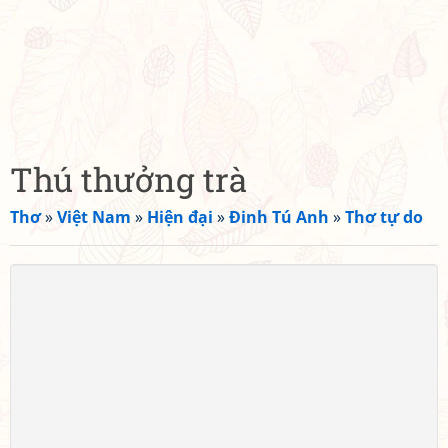
Thú thưởng trà
Thơ
»
Việt Nam
»
Hiện đại
»
Đinh Tú Anh
»
Thơ tự do