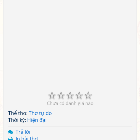
☆
☆
☆
☆
☆
Chưa có đánh giá nào
Thể thơ:
Thơ tự do
Thời kỳ:
Hiện đại
Trả lời
In bài thơ