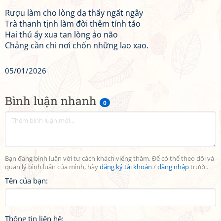
Rượu làm cho lòng dạ thấy ngất ngây
Trà thanh tịnh làm đời thêm tỉnh táo
Hai thú ấy xua tan lòng ảo não
Chẳng cần chi nơi chốn những lao xao.
05/01/2026
Bình luận nhanh
0
Bạn đang bình luận với tư cách khách viếng thăm. Để có thể theo dõi và
quản lý bình luận của mình, hãy
đăng ký tài khoản
/
đăng nhập
trước.
Tên của bạn:
Thông tin liên hệ: