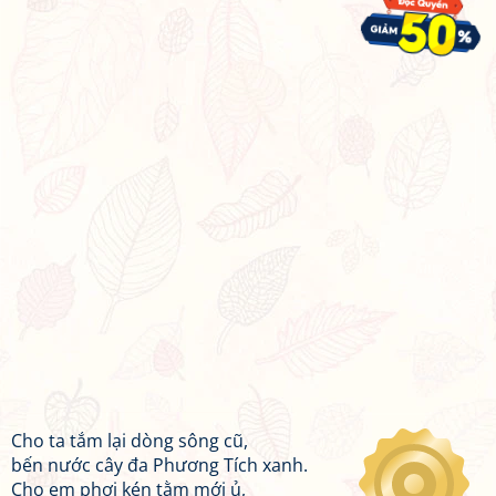
Cho ta tắm lại dòng sông cũ,
bến nước cây đa Phương Tích xanh.
Cho em phơi kén tằm mới ủ,