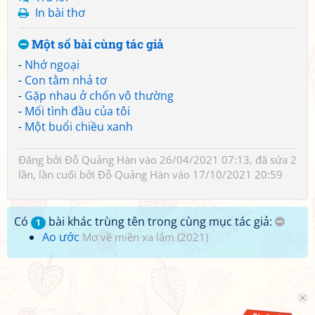
In bài thơ
Một số bài cùng tác giả
-
Nhớ ngoại
-
Con tằm nhả tơ
-
Gặp nhau ở chốn vô thường
-
Mối tình đầu của tôi
-
Một buổi chiều xanh
Đăng bởi
Đỗ Quảng Hàn
vào 26/04/2021 07:13, đã sửa 2
lần, lần cuối bởi
Đỗ Quảng Hàn
vào 17/10/2021 20:59
Có
bài khác trùng tên trong cùng mục tác giả:
1
Ao ước
Mơ về miền xa lắm (2021)