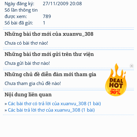
Ngày đăng ký:
27/11/2009 20:08
Số lần thông tin
được xem:
789
Số bài đã gửi:
1
Những bài thơ mới của xuanvu_308
Chưa có bài thơ nào!
Những bài thơ mới gửi trên thư viện
Chưa gửi bài thơ nào!
Những chủ đề diễn đàn mới tham gia
Chưa tham gia chủ đề nào!
Nội dung liên quan
»
Các bài thơ có trả lời của xuanvu_308 (1 bài)
»
Các bài trả lời thơ của xuanvu_308 (1 bài)