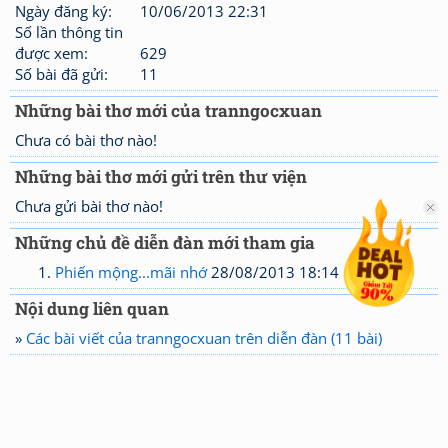
Ngày đăng ký:
10/06/2013 22:31
Số lần thông tin
được xem:
629
Số bài đã gửi:
11
Những bài thơ mới của tranngocxuan
Chưa có bài thơ nào!
Những bài thơ mới gửi trên thư viện
Chưa gửi bài thơ nào!
Những chủ đề diễn đàn mới tham gia
Phiến mộng...mãi nhớ
28/08/2013 18:14
Nội dung liên quan
»
Các bài viết của tranngocxuan trên diễn đàn (11 bài)