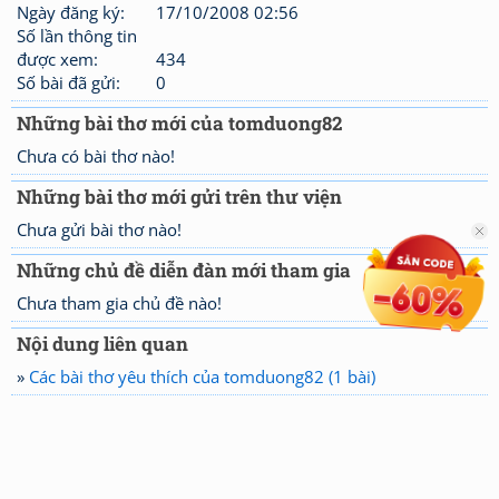
Ngày đăng ký:
17/10/2008 02:56
Số lần thông tin
được xem:
434
Số bài đã gửi:
0
Những bài thơ mới của tomduong82
Chưa có bài thơ nào!
Những bài thơ mới gửi trên thư viện
Chưa gửi bài thơ nào!
Những chủ đề diễn đàn mới tham gia
Chưa tham gia chủ đề nào!
Nội dung liên quan
»
Các bài thơ yêu thích của tomduong82 (1 bài)