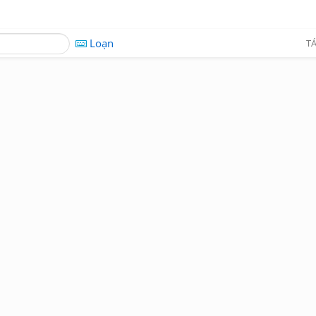
Loạn
TÁ