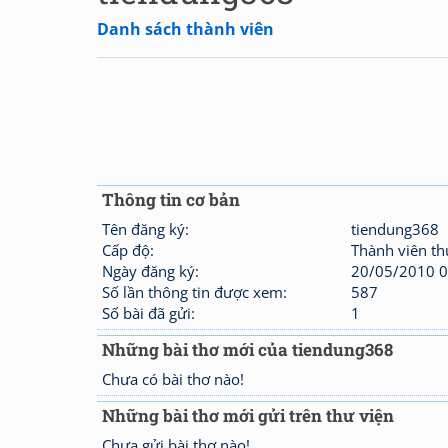
Danh sách thành viên
Thông tin cơ bản
Tên đăng ký:
tiendung368
Cấp độ:
Thành viên t
Ngày đăng ký:
20/05/2010 0
Số lần thông tin được xem:
587
Số bài đã gửi:
1
Những bài thơ mới của tiendung368
Chưa có bài thơ nào!
Những bài thơ mới gửi trên thư viện
Chưa gửi bài thơ nào!