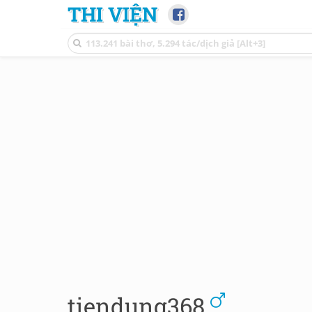
THI VIỆN
tiendung368