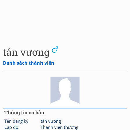
tán vương
Danh sách thành viên
Thông tin cơ bản
Tên đăng ký:
tán vương
Cấp độ:
Thành viên thường