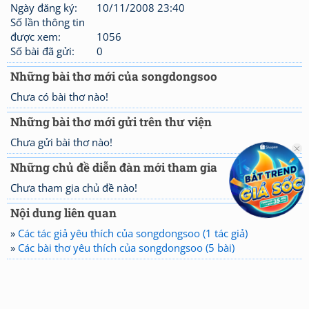
Ngày đăng ký:
10/11/2008 23:40
Số lần thông tin
được xem:
1056
Số bài đã gửi:
0
Những bài thơ mới của songdongsoo
Chưa có bài thơ nào!
Những bài thơ mới gửi trên thư viện
Chưa gửi bài thơ nào!
Những chủ đề diễn đàn mới tham gia
Chưa tham gia chủ đề nào!
Nội dung liên quan
»
Các tác giả yêu thích của songdongsoo (1 tác giả)
»
Các bài thơ yêu thích của songdongsoo (5 bài)