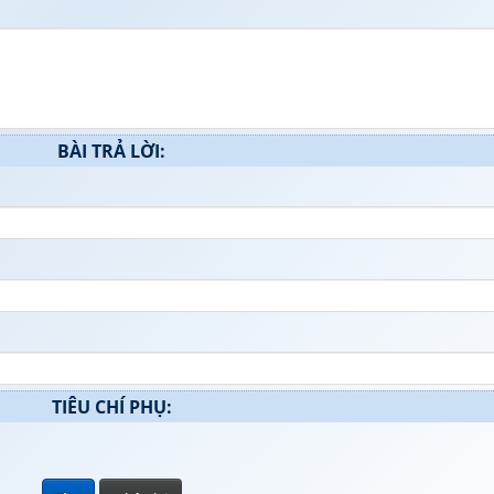
BÀI TRẢ LỜI:
TIÊU CHÍ PHỤ: