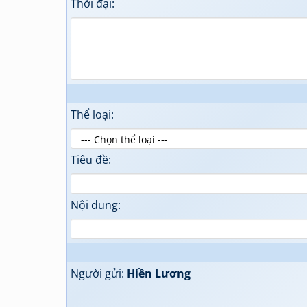
Thời đại:
Thể loại:
Tiêu đề:
Nội dung:
Người gửi:
Hiền Lương