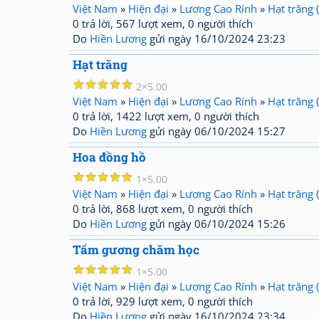
Việt Nam
»
Hiện đại
»
Lương Cao Rính
»
Hạt trăng 
0 trả lời, 567 lượt xem, 0 người thích
Do
Hiền Lương
gửi ngày 16/10/2024 23:23
Hạt trăng
☆
☆
☆
☆
☆
2
5.00
Việt Nam
»
Hiện đại
»
Lương Cao Rính
»
Hạt trăng 
0 trả lời, 1422 lượt xem, 0 người thích
Do
Hiền Lương
gửi ngày 06/10/2024 15:27
Hoa đồng hồ
☆
☆
☆
☆
☆
1
5.00
Việt Nam
»
Hiện đại
»
Lương Cao Rính
»
Hạt trăng 
0 trả lời, 868 lượt xem, 0 người thích
Do
Hiền Lương
gửi ngày 06/10/2024 15:26
Tấm gương chăm học
☆
☆
☆
☆
☆
1
5.00
Việt Nam
»
Hiện đại
»
Lương Cao Rính
»
Hạt trăng 
0 trả lời, 929 lượt xem, 0 người thích
Do
Hiền Lương
gửi ngày 16/10/2024 23:34