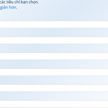
các tiêu chí bạn chọn.
 giản hơn
.