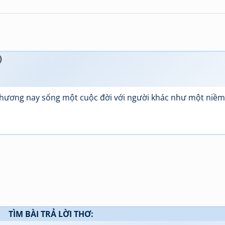
)
hương nay sống một cuộc đời với người khác như một niềm v
TÌM BÀI TRẢ LỜI THƠ: