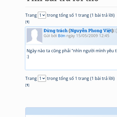
Trang
trong tổng số 1 trang (1 bài trả lời)
[
1
]
Đừng trách
(
Nguyễn Phong Việt
): :
Gửi bởi
Bờn
ngày 15/05/2009 12:45
Ngày nào ta cũng phải "nhìn người mình yêu t
:)
Trang
trong tổng số 1 trang (1 bài trả lời)
[
1
]