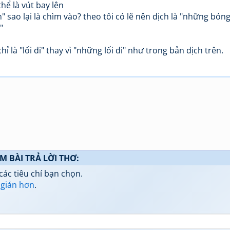
thể là vút bay lên
 sao lại là chìm vào? theo tôi có lẽ nên dịch là "những bóng
"
ỉ là "lối đi" thay vì "những lối đi" như trong bản dịch trên.
ÌM BÀI TRẢ LỜI THƠ:
các tiêu chí bạn chọn.
 giản hơn
.