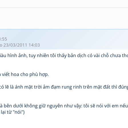
3:55
o 23/03/2011 14:03
iàu hình ảnh, tuy nhiên tôi thấy bản dịch có vài chỗ chưa th
 viết hoa cho phù hợp.
 có lẽ là ánh mặt trời ảm đạm rung rinh trên mặt đất thì đún
" mà bên dưới không giữ nguyên như vậy: tôi sẽ nói với em nếu
lại từ "nói")