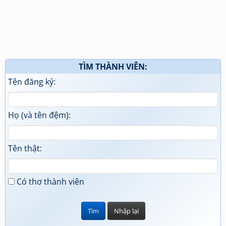
TÌM THÀNH VIÊN:
Tên đăng ký:
Họ (và tên đệm):
Tên thật:
Có thơ thành viên