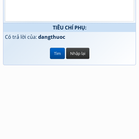
TIÊU CHÍ PHỤ:
Có trả lời của:
dangthuoc