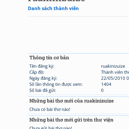
Danh sách thành viên
Thông tin cơ bản
Tên đăng ký:
ruakinizuize
Cấp độ:
Thành viên t
Ngày đăng ký:
22/05/2010 0
Số lần thông tin được xem:
1404
Số bài đã gửi:
0
Những bài thơ mới của ruakinizuize
Chưa có bài thơ nào!
Những bài thơ mới gửi trên thư viện
Chưa gửi bài thơ nào!