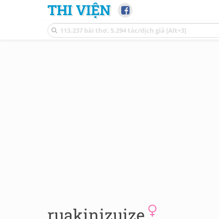
THI VIỆN
ruakinizuize