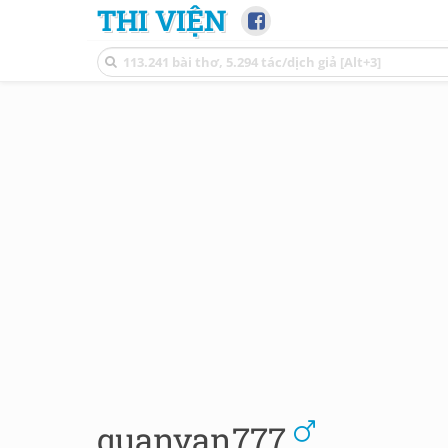
THI VIỆN
quanvan777