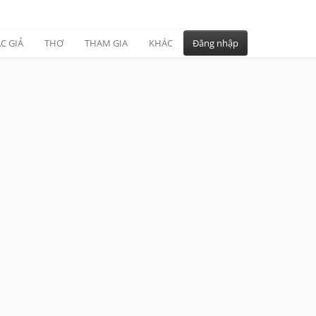
C GIẢ
THƠ
THAM GIA
KHÁC
Đăng nhập