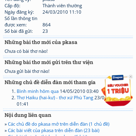
Cấp độ:
Thành viên thường
Ngày đăng ký:
24/03/2010 11:10
Số lần thông tin
được xem:
864
Số bài đã gửi:
23
Những bài thơ mới của pkasa
Chưa có bài thơ nào!
Những bài thơ mới gửi trên thư viện
Chưa gửi bài thơ nào!
Những chủ đề diễn đàn mới tham gia
Bình minh hôm qua
14/05/2010 03:40
Thơ Haiku (hai-kư) - thơ xứ Phù Tang
23/04/2010
01:41
Nội dung liên quan
»
Các chủ đề do pkasa mở trên diễn đàn (1 chủ đề)
»
Các bài viết của pkasa trên diễn đàn (23 bài)