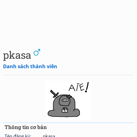
pkasa
Danh sách thành viên
Thông tin cơ bản
Tên đăng ký:
pkasa