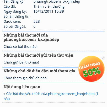
Tên đăng ký:
phuongtroicoem_bxxjnhdep
Cấp độ:
Thành viên thường
Ngày đăng ký:
16/12/2011 15:39
Số lần thông tin
được xem:
528
Số bài đã gửi:
0
Những bài thơ mới của
phuongtroicoem_bxxjnhdep
Chưa có bài thơ nào!
Những bài thơ mới gửi trên thư viện
Chưa gửi bài thơ nào!
Những chủ đề diễn đàn mới tham gia
Chưa tham gia chủ đề nào!
Nội dung liên quan
»
Các bài thơ yêu thích của phuongtroicoem_bxxjnhdep (1
bài)