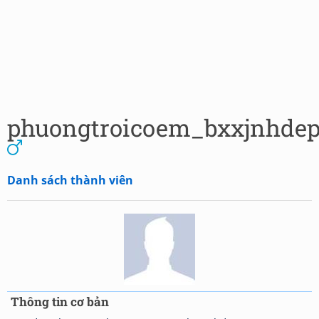
phuongtroicoem_bxxjnhde
Danh sách thành viên
Thông tin cơ bản