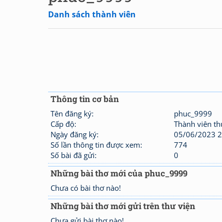
Danh sách thành viên
Thông tin cơ bản
Tên đăng ký:
phuc_9999
Cấp độ:
Thành viên t
Ngày đăng ký:
05/06/2023 2
Số lần thông tin được xem:
774
Số bài đã gửi:
0
Những bài thơ mới của phuc_9999
Chưa có bài thơ nào!
Những bài thơ mới gửi trên thư viện
Chưa gửi bài thơ nào!