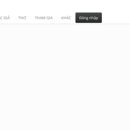
C GIẢ
THƠ
THAM GIA
KHÁC
Đăng nhập