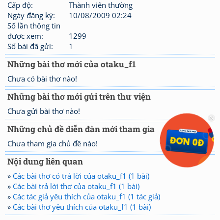
Cấp độ:
Thành viên thường
Ngày đăng ký:
10/08/2009 02:24
Số lần thông tin
được xem:
1299
Số bài đã gửi:
1
Những bài thơ mới của otaku_f1
Chưa có bài thơ nào!
Những bài thơ mới gửi trên thư viện
Chưa gửi bài thơ nào!
Những chủ đề diễn đàn mới tham gia
Chưa tham gia chủ đề nào!
Nội dung liên quan
»
Các bài thơ có trả lời của otaku_f1 (1 bài)
»
Các bài trả lời thơ của otaku_f1 (1 bài)
»
Các tác giả yêu thích của otaku_f1 (1 tác giả)
»
Các bài thơ yêu thích của otaku_f1 (1 bài)