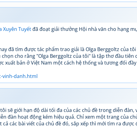
a Xuyên Tuyết
đã đoạt giải thưởng Hội nhà văn cho hạng m
y đã tìm được tác phẩm trao giải là Olga Berggoltz của tôi
 chọn cho rằng "Olga Berggoltz của tôi" là tập thơ đầu tiên 
ược xuất bản ở Việt Nam một cách hệ thống và tương đối đầy
c-vinh-danh.html
ôi sẽ giới hạn độ dài tối đa của các chủ đề trong diễn đàn, v
iễn đàn hoạt động kém hiệu quả. Chỉ xem một trang của ch
t cả các bài viết của chủ đề đó, sắp xếp thì mới tìm ra được