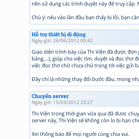
nên sử dụng các trình duyệt này để truy cập.
Chú ý: nếu vào lần đầu bạn thấy bị lỗi, bạn cầ
Hỗ trợ thiết bị di động
Ngày gửi: 26/06/2012 00:42
Giao diện trình bày của Thi Viện đã được đơn g
bảng,...), giúp cho việc tìm, duyệt và đọc thơ 
việc đọc thơ chứ chưa chú trọng tới việc gửi b
Đây chỉ là những thay đổi bước đầu, mong nhậ
Chuyển server
Ngày gửi: 15/03/2012 20:27
Thi Viện trong thời gian vừa qua đã được chu
server này, Thi Viện sẽ không còn lo bị hạn c
Xin thông báo để mọi người cùng chia vui.