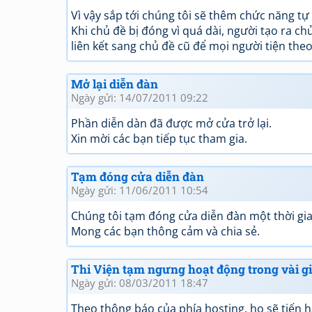
Vì vậy sắp tới chúng tôi sẽ thêm chức năng t
Khi chủ đề bị đóng vì quá dài, người tạo ra c
liên kết sang chủ đề cũ để mọi người tiện theo
Mở lại diễn đàn
Ngày gửi: 14/07/2011 09:22
Phần diễn dàn đã được mở cửa trở lại.
Xin mời các bạn tiếp tục tham gia.
Tạm đóng cửa diễn đàn
Ngày gửi: 11/06/2011 10:54
Chúng tôi tạm đóng cửa diễn đàn một thời gian
Mong các bạn thông cảm và chia sẻ.
Thi Viện tạm ngưng hoạt động trong vài g
Ngày gửi: 08/03/2011 18:47
Theo thông báo của phía hosting, họ sẽ tiến 