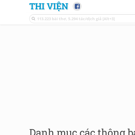
THI VIỆN
Danh mục các thông b