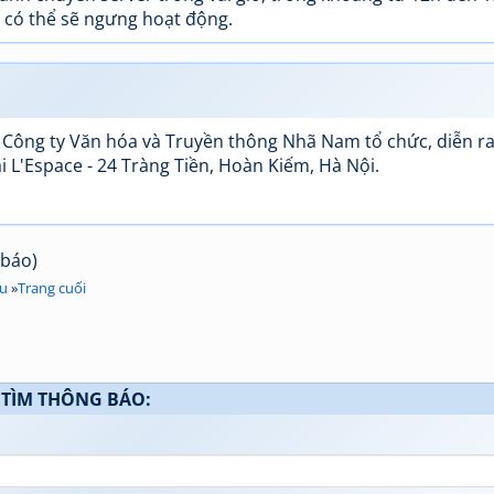
n có thể sẽ ngưng hoạt động.
 Công ty Văn hóa và Truyền thông Nhã Nam tổ chức, diễn r
i L'Espace - 24 Tràng Tiền, Hoàn Kiếm, Hà Nội.
 báo)
au
»
Trang cuối
TÌM THÔNG BÁO: