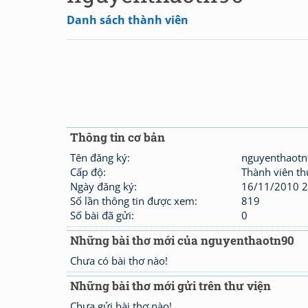
Danh sách thành viên
Thông tin cơ bản
Tên đăng ký:
nguyenthaot
Cấp độ:
Thành viên t
Ngày đăng ký:
16/11/2010 2
Số lần thông tin được xem:
819
Số bài đã gửi:
0
Những bài thơ mới của nguyenthaotn90
Chưa có bài thơ nào!
Những bài thơ mới gửi trên thư viện
Chưa gửi bài thơ nào!