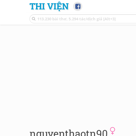
THI VIỆN
nguyenthaotn90