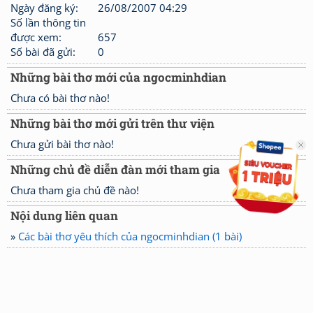
Ngày đăng ký:
26/08/2007 04:29
Số lần thông tin
được xem:
657
Số bài đã gửi:
0
Những bài thơ mới của ngocminhdian
Chưa có bài thơ nào!
Những bài thơ mới gửi trên thư viện
Chưa gửi bài thơ nào!
Những chủ đề diễn đàn mới tham gia
Chưa tham gia chủ đề nào!
Nội dung liên quan
»
Các bài thơ yêu thích của ngocminhdian (1 bài)