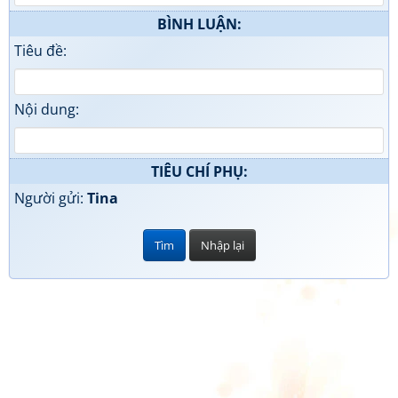
BÌNH LUẬN:
Tiêu đề:
Nội dung:
TIÊU CHÍ PHỤ:
Người gửi:
Tina