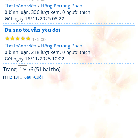
Thơ thành viên
»
Hồng Phương Phan
0 bình luận, 306 lượt xem, 0 người thích
Gửi ngày 19/11/2025 08:22
Dù sao tôi vẫn yêu đời
☆
☆
☆
☆
☆
1
5.00
Thơ thành viên
»
Hồng Phương Phan
0 bình luận, 218 lượt xem, 0 người thích
Gửi ngày 16/11/2025 10:02
Trang
/6 (51 bài thơ)
[
1
] [
2
] [
3
] ... ›
Sau
»
Cuối