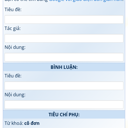
Tiêu đề:
Tác giả:
Nội dung:
BÌNH LUẬN:
Tiêu đề:
Nội dung:
TIÊU CHÍ PHỤ:
Từ khoá:
cô đơn