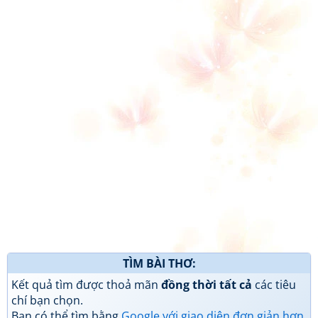
TÌM BÀI THƠ:
Kết quả tìm được thoả mãn
đồng thời tất cả
các tiêu
chí bạn chọn.
Bạn có thể tìm bằng
Google với giao diện đơn giản hơn
.