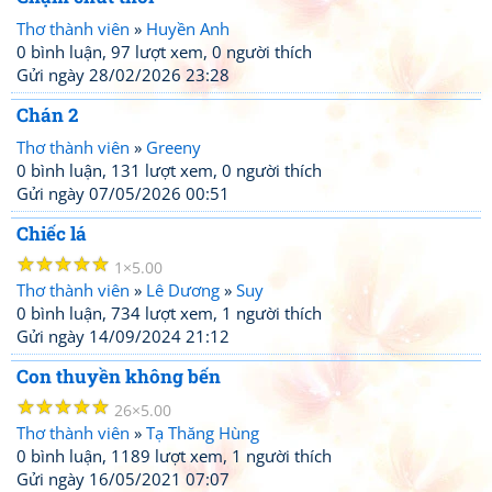
Thơ thành viên
»
Huyền Anh
0 bình luận, 97 lượt xem, 0 người thích
Gửi ngày 28/02/2026 23:28
Chán 2
Thơ thành viên
»
Greeny
0 bình luận, 131 lượt xem, 0 người thích
Gửi ngày 07/05/2026 00:51
Chiếc lá
☆
☆
☆
☆
☆
1
5.00
Thơ thành viên
»
Lê Dương
»
Suy
0 bình luận, 734 lượt xem, 1 người thích
Gửi ngày 14/09/2024 21:12
Con thuyền không bến
☆
☆
☆
☆
☆
26
5.00
Thơ thành viên
»
Tạ Thăng Hùng
0 bình luận, 1189 lượt xem, 1 người thích
Gửi ngày 16/05/2021 07:07