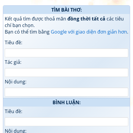
TÌM BÀI THƠ:
Kết quả tìm được thoả mãn
đồng thời tất cả
các tiêu
chí bạn chọn.
Bạn có thể tìm bằng
Google với giao diện đơn giản hơn
.
Tiêu đề:
Tác giả:
Nội dung:
BÌNH LUẬN:
Tiêu đề:
Nội dung: