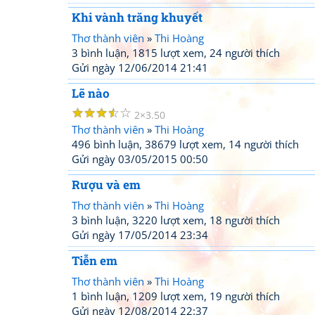
Khi vành trăng khuyết
Thơ thành viên
»
Thi Hoàng
3 bình luận, 1815 lượt xem, 24 người thích
Gửi ngày 12/06/2014 21:41
Lẽ nào
☆
☆
☆
☆
☆
2
3.50
Thơ thành viên
»
Thi Hoàng
496 bình luận, 38679 lượt xem, 14 người thích
Gửi ngày 03/05/2015 00:50
Rượu và em
Thơ thành viên
»
Thi Hoàng
3 bình luận, 3220 lượt xem, 18 người thích
Gửi ngày 17/05/2014 23:34
Tiễn em
Thơ thành viên
»
Thi Hoàng
1 bình luận, 1209 lượt xem, 19 người thích
Gửi ngày 12/08/2014 22:37