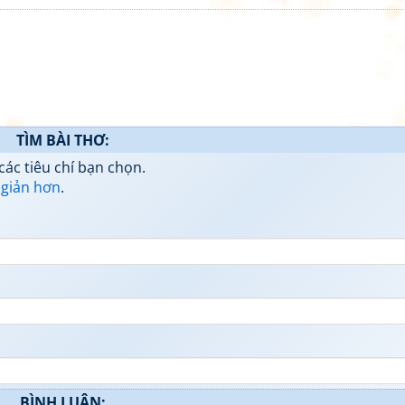
TÌM BÀI THƠ:
các tiêu chí bạn chọn.
 giản hơn
.
BÌNH LUẬN: