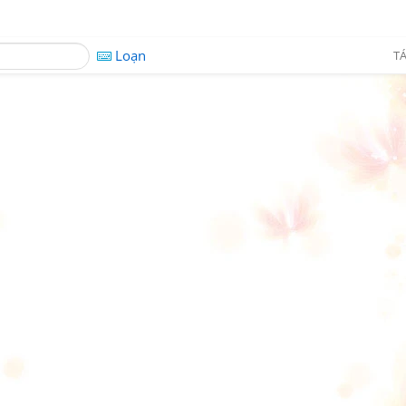
Loạn
TÁ