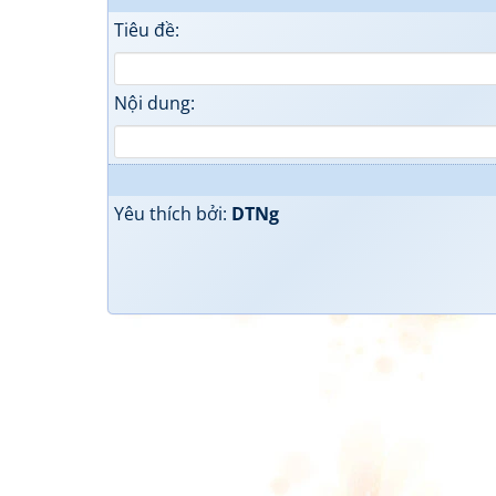
Tiêu đề:
Nội dung:
Yêu thích bởi:
DTNg