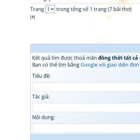
Trang
trong tổng số 1 trang (7 bài thơ)
[
1
]
Kết quả tìm được thoả mãn
đồng thời tất cả
Bạn có thể tìm bằng
Google với giao diện đơn
Tiêu đề:
Tác giả:
Nội dung: