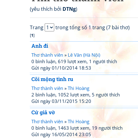
(yêu thích bởi
DTNg
)
Trang
trong tổng số 1 trang (7 bài thơ)
[
1
]
Anh đi
Thơ thành viên
»
Lê Vân (Hà Nội)
0 bình luận, 619 lượt xem, 1 người thích
Gửi ngày 01/10/2014 18:53
Cõi mộng tình ru
Thơ thành viên
»
Thi Hoàng
2 bình luận, 1052 lượt xem, 5 người thích
Gửi ngày 03/11/2015 15:20
Cứ giả vờ
Thơ thành viên
»
Thi Hoàng
0 bình luận, 1463 lượt xem, 19 người thích
Gửi ngày 16/05/2014 23:05