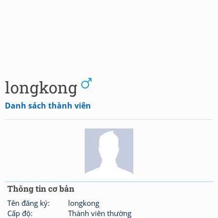
longkong
Danh sách thành viên
Thông tin cơ bản
Tên đăng ký:
longkong
Cấp độ:
Thành viên thường