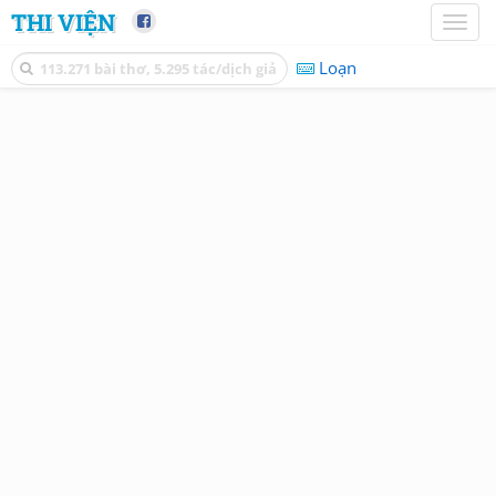
THI VIỆN
Toggl
naviga
Loạn