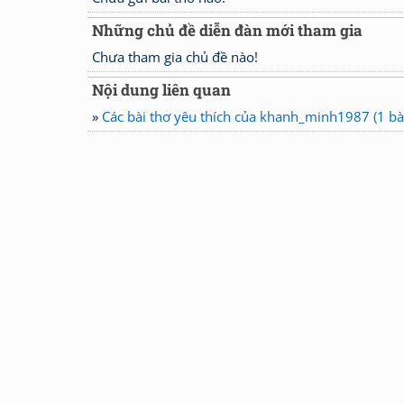
Những chủ đề diễn đàn mới tham gia
Chưa tham gia chủ đề nào!
Nội dung liên quan
»
Các bài thơ yêu thích của khanh_minh1987 (1 bà