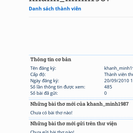
Danh sách thành viên
Thông tin cơ bản
Tên đăng ký:
khanh_minh1
Cấp độ:
Thành viên t
Ngày đăng ký:
20/09/2010 1
Số lần thông tin được xem:
485
Số bài đã gửi:
0
Những bài thơ mới của khanh_minh1987
Chưa có bài thơ nào!
Những bài thơ mới gửi trên thư viện
Chưa gửi bài thơ nào!