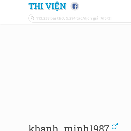
THI VIỆN
khanh_minh1987