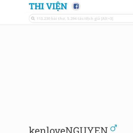
THI VIỆN
kenloveNGUYEN