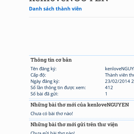
Danh sách thành viên
Thông tin cơ bản
Tên đăng ký:
kenloveNGUY
Cấp độ:
Thành viên t
Ngày đăng ký:
23/02/2014 2
Số lần thông tin được xem:
412
Số bài đã gửi:
1
Những bài thơ mới của kenloveNGUYEN
Chưa có bài thơ nào!
Những bài thơ mới gửi trên thư viện
Chưa gửi bài thơ nào!