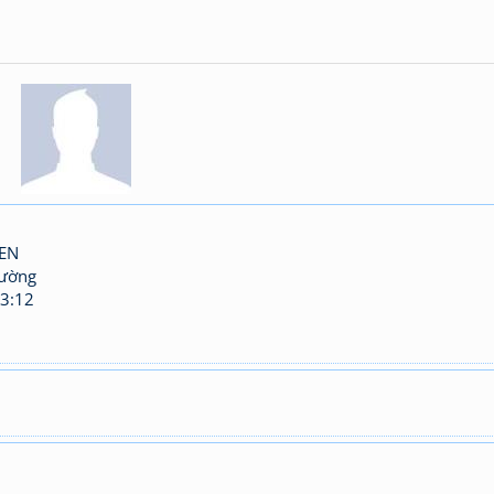
EN
hường
3:12