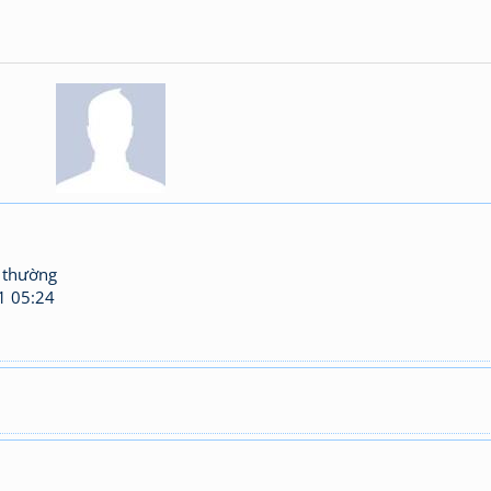
 thường
1 05:24