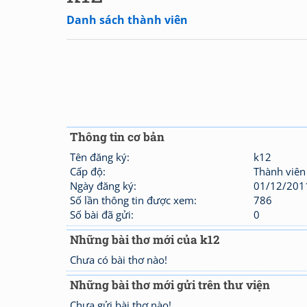
Danh sách thành viên
Thông tin cơ bản
Tên đăng ký:
k12
Cấp độ:
Thành viên
Ngày đăng ký:
01/12/201
Số lần thông tin được xem:
786
Số bài đã gửi:
0
Những bài thơ mới của k12
Chưa có bài thơ nào!
Những bài thơ mới gửi trên thư viện
Chưa gửi bài thơ nào!