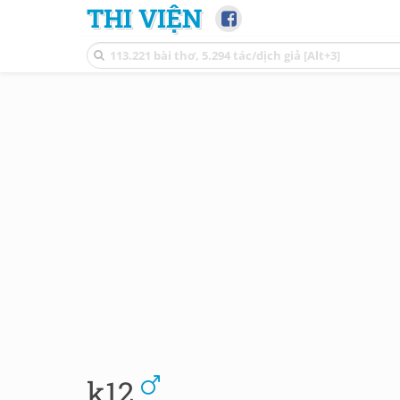
THI VIỆN
k12