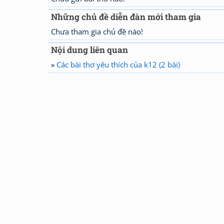
Những chủ đề diễn đàn mới tham gia
Chưa tham gia chủ đề nào!
Nội dung liên quan
»
Các bài thơ yêu thích của k12 (2 bài)