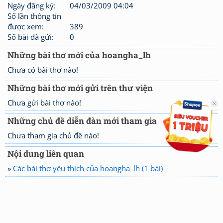
Ngày đăng ký:
04/03/2009 04:04
Số lần thông tin
được xem:
389
Số bài đã gửi:
0
Những bài thơ mới của hoangha_lh
Chưa có bài thơ nào!
Những bài thơ mới gửi trên thư viện
Chưa gửi bài thơ nào!
Những chủ đề diễn đàn mới tham gia
Chưa tham gia chủ đề nào!
Nội dung liên quan
»
Các bài thơ yêu thích của hoangha_lh (1 bài)