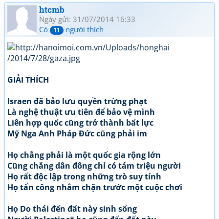
htcmb
Ngày gửi: 31/07/2014 16:33
Có
người thích
11
GIẢI THÍCH
Israen đã bảo lưu quyền trừng phạt
Là nghệ thuật ưu tiên để bảo vệ mình
Liên hợp quốc cũng trở thành bất lực
Mỹ Nga Anh Pháp Đức cũng phải im
Họ chẳng phải là một quốc gia rộng lớn
Cũng chẳng dân đông chỉ có tám triệu người
Họ rất độc lập trong những trò suy tính
Họ tấn công nhằm chặn trước một cuộc chơi
Họ Do thái đến đất này sinh sống