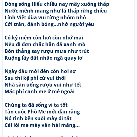
Dòng sông Hiếu chiều nay mây xuống thấp
Nước mênh mang như lá thấp rừng chiều
Lính Việt đùa vui từng nhóm nhỏ
Cởi trần, đánh bóng...nhớ người yêu
Có kỷ niệm còn hơi còn nhớ mãi
Nếu đi đơn chắc hẳn đã xanh mồ
Bốn thằng say rượu mưa như trút
Ruộng lầy đất nhão ngã quay lơ
Ngày đầu mới đến còn hơi sợ
Sau thì kệ phỉ cứ vui thôi
Nhà sàn uống rượu vui như tết
Mặc phỉ canh me ở mé ngoài
Chúng ta đã sống vì ta tốt
Tàn cuộc Phò Me mới dặn rằng
Nó rình bên suối mày đi tắt
Cái lối me mày vẫn hái măng...