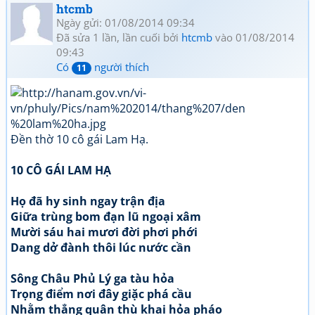
htcmb
Ngày gửi: 01/08/2014 09:34
Đã sửa 1 lần, lần cuối bởi
htcmb
vào 01/08/2014
09:43
Có
người thích
11
Đền thờ 10 cô gái Lam Hạ.
10 CÔ GÁI LAM HẠ
Họ đã hy sinh ngay trận địa
Giữa trùng bom đạn lũ ngoại xâm
Mười sáu hai mươi đời phơi phới
Dang dở đành thôi lúc nước cần
Sông Châu Phủ Lý ga tàu hỏa
Trọng điểm nơi đây giặc phá cầu
Nhằm thẳng quân thù khai hỏa pháo