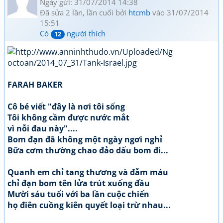
Ngày gửi: 31/07/2014 14:38
Đã sửa 2 lần, lần cuối bởi
htcmb
vào 31/07/2014
15:51
Có
người thích
12
FARAH BAKER
Cô bé viết "đây là nơi tôi sống
Tôi không cầm được nước mắt
vì nỗi đau này"....
Bom đạn đã không một ngày ngơi nghỉ
Bữa cơm thường chao đảo dấu bom đi...
Quanh em chỉ tang thương và đẫm máu
chỉ đạn bom tên lửa trút xuống đầu
Mười sáu tuổi với ba lần cuộc chiến
họ điên cuồng kiên quyết loại trừ nhau...