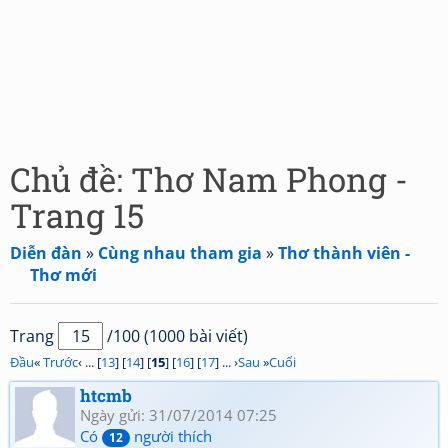
Chủ đề: Thơ Nam Phong -
Trang 15
Diễn đàn
»
Cùng nhau tham gia
»
Thơ thành viên -
Thơ mới
Trang
/100 (1000 bài viết)
Đầu
«
Trước
‹ ... [
13
] [
14
] [
15
] [
16
] [
17
] ... ›
Sau
»
Cuối
htcmb
Ngày gửi: 31/07/2014 07:25
Có
người thích
12