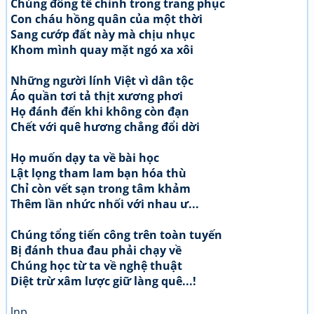
Chúng đông tề chỉnh trong trang phục
Con cháu hồng quân của một thời
Sang cướp đất này mà chịu nhục
Khom mình quay mặt ngó xa xôi
Những người lính Việt vì dân tộc
Áo quần tơi tả thịt xương phơi
Họ đánh đến khi không còn đạn
Chết với quê hương chẳng đổi dời
Họ muốn dạy ta về bài học
Lật lọng tham lam bạn hóa thù
Chỉ còn vết sạn trong tâm khảm
Thêm lần nhức nhối với nhau ư...
Chúng tổng tiến công trên toàn tuyến
Bị đánh thua đau phải chạy về
Chúng học từ ta về nghệ thuật
Diệt trừ xâm lược giữ làng quê...!
lnp