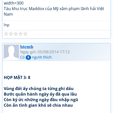
Tàu khu trục Maddox của Mỹ xâm phạm lãnh hải Việt
Nam
lnp
☆
☆
☆
☆
☆
htcmb
Ngày gửi: 05/08/2014 17:12
Có
người thích
8
HỌP MẶT 3- 8
Vùng đất ấy chúng ta từng ghi dấu
Bước quân hành ngày ấy đã qua lâu
Còn ký ức những ngày đầu nhập ngũ
Còn ân tình gian khó sẽ chia nhau