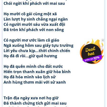
Chói ngời khí phách với mai sau
Họ mười cô gái cùng một xã
Lần lượt hy sinh chẳng ngại ngần
Có người mười sáu vừa xuất đội
Đã tròn khí phách với non sông
Có người mơ ước làm cô giáo
Ngã xuống hôm sau giấy tựu trường
Lời yêu chưa kịp...thời chinh chiến
Họ đã đi rồi...giữ quê hương
Họ đã quên mình cho đất nước
Hiến trọn thanh xuân giữ hòa bình
Họ đã hóa mình vào lịch sử
Anh hùng thơm mãi với sử xanh
Trận địa ngày xưa nơi họ giữ
Đã thành chứng tích gửi mai sau