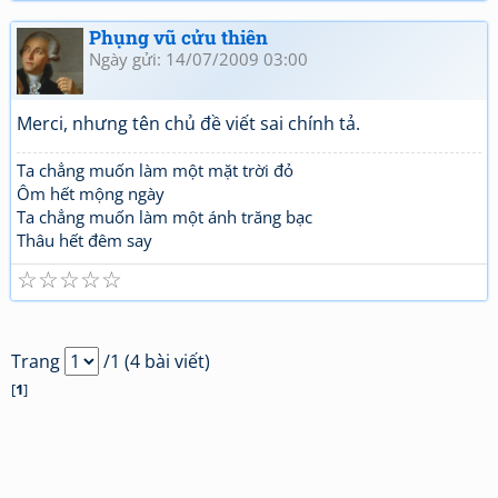
Phụng vũ cửu thiên
Ngày gửi: 14/07/2009 03:00
Merci, nhưng tên chủ đề viết sai chính tả.
Ta chẳng muốn làm một mặt trời đỏ
Ôm hết mộng ngày
Ta chẳng muốn làm một ánh trăng bạc
Thâu hết đêm say
☆
☆
☆
☆
☆
Trang
/1 (4 bài viết)
[
1
]