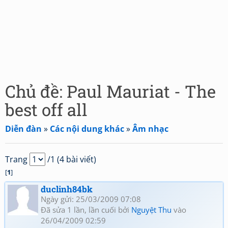
Chủ đề: Paul Mauriat - The
best off all
Diễn đàn
»
Các nội dung khác
»
Âm nhạc
Trang
/1 (4 bài viết)
[
1
]
duclinh84bk
Ngày gửi: 25/03/2009 07:08
Đã sửa 1 lần, lần cuối bởi
Nguyệt Thu
vào
26/04/2009 02:59