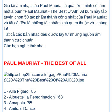
Gia tài âm nhạc của Paul Mauriat là quá lớn, mình có làm
một album "Paul Mauriat - The Best Of All". Al bum này tập
tuyển chọn 50 tác phẩm thành công nhất của Paul Mauriat
và tất cả đều là những tác phẩm khá quen thuộc với chúng
ta!
Tất cả các bản nhạc đều được lấy từ những nguồn âm
thanh cực chuẩn!
Các bạn nghe thử nha!
PAUL MAURIAT - THE BEST OF ALL
1 - Alla Figaro '85
2 - Alouette 'la Peregrinacion' '68
3 - Amapola '85
4 - Anitra's Dance