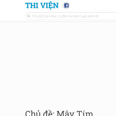
THI VIỆN
Chủ đề: Mây Tím