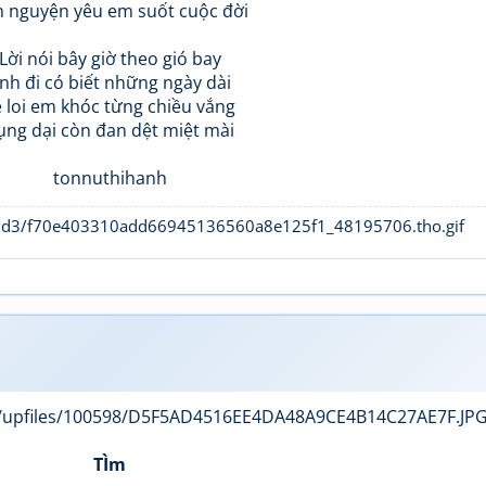
 nguyện yêu em suốt cuộc đời
Lời nói bây giờ theo gió bay
nh đi có biết những ngày dài
ẻ loi em khóc từng chiều vắng
ụng dại còn đan dệt miệt mài
tonnuthihanh
TÌm