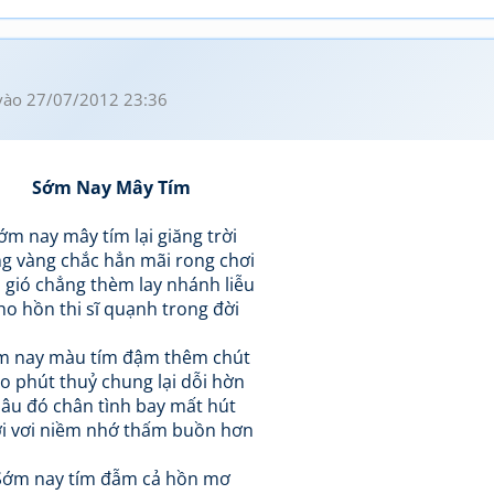
ào 27/07/2012 23:36
Sớm Nay Mây Tím
ớm nay mây tím lại giăng trời
g vàng chắc hẳn mãi rong chơi
 gió chẳng thèm lay nhánh liễu
ho hồn thi sĩ quạnh trong đời
m nay màu tím đậm thêm chút
o phút thuỷ chung lại dỗi hờn
âu đó chân tình bay mất hút
i vơi niềm nhớ thấm buồn hơn
Sớm nay tím đẫm cả hồn mơ