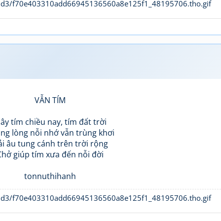
VẪN TÍM
ây tím chiều nay, tím đất trời
ng lòng nỗi nhớ vẫn trùng khơi
i âu tung cánh trên trời rộng
Chở giúp tím xưa đến nỗi đời
tonnuthihanh