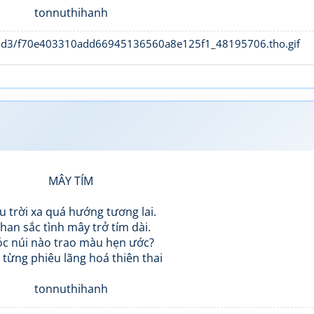
tonnuthihanh
MÂY TÍM
u trời xa quá hướng tương lai.
han sắc tình mây trở tím dài.
c núi nào trao màu hẹn ước?
 từng phiêu lãng hoá thiên thai
tonnuthihanh