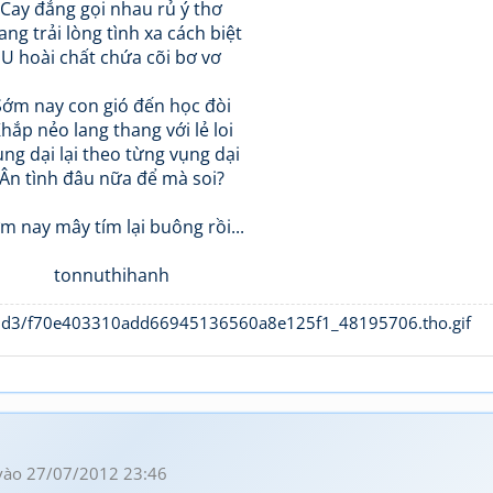
Cay đắng gọi nhau rủ ý thơ
ang trải lòng tình xa cách biệt
U hoài chất chứa cõi bơ vơ
Sớm nay con gió đến học đòi
hắp nẻo lang thang với lẻ loi
ng dại lại theo từng vụng dại
Ân tình đâu nữa để mà soi?
m nay mây tím lại buông rồi...
tonnuthihanh
ào 27/07/2012 23:46