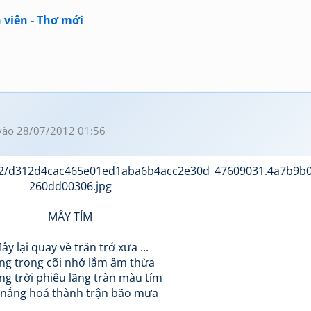
 viên - Thơ mới
ào 28/07/2012 01:56
MÂY TÍM
ây lại quay về trăn trở xưa ...
ng trong cõi nhớ lắm âm thừa
g trời phiêu lãng tràn màu tím
nắng hoá thành trận bão mưa